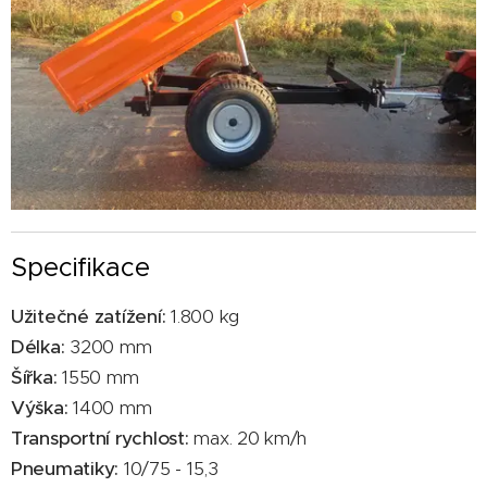
Specifikace
Užitečné zatížení:
1.800 kg
Délka:
3200 mm
Šířka:
1550 mm
Výška:
1400 mm
Transportní rychlost:
max. 20 km/h
Pneumatiky:
10/75 - 15,3