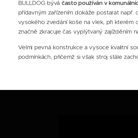
BULLDOG bývá
často používán v komunální
přídavným zařízením dokáže postarat např. 
vysokého zvedání koše na vlek, při které
značně zkracuje čas vyplýtvaný zajížděním n
Velmi pevná konstrukce a vysoce kvalitní so
podmínkách, přičemž si však stroj stále zach