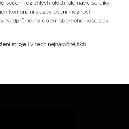
lé sečení rozlehlých ploch, ale navíc se díky
ejen komunální služby ocení možnost
ávy. Nadprůměrný objem sběrného koše pak
žení stroje
i v těch nejnáročnějších