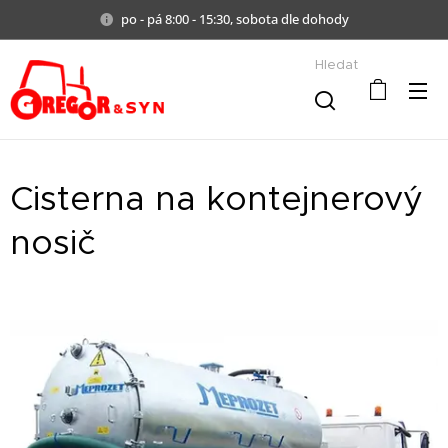
po - pá 8:00 - 15:30, sobota dle dohody
Hledat
Cisterna na kontejnerový
nosič