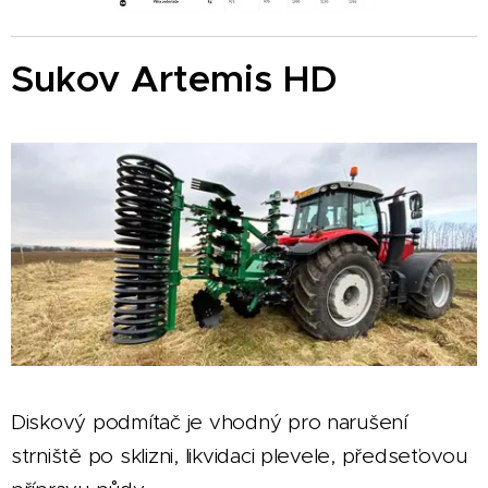
Sukov Artemis HD
Diskový podmítač je vhodný pro narušení
strniště po sklizni, likvidaci plevele, předseťovou