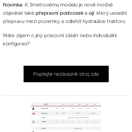
Novinka:
K 3metrovému modelu je nově možné
objednat také
přepravní podvozek s ojí
, který usnadní
přepravu mezi pozemky a odlehčí hydraulice traktoru.
Máte zájem o jiný pracovní záběr nebo individuální
konfiguraci?
Poptejte nezávazně stroj zde