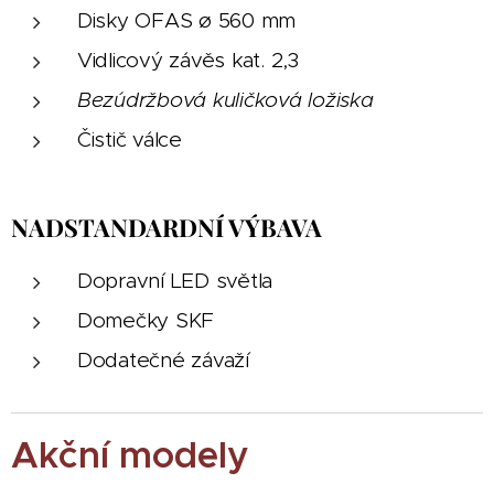
Disky OFAS ø 560 mm
Vidlicový závěs kat. 2,3
Bezúdržbová kuličková ložiska
Čistič válce
NADSTANDARDNÍ VÝBAVA
Dopravní LED světla
Domečky SKF
Dodatečné závaží
Akční modely