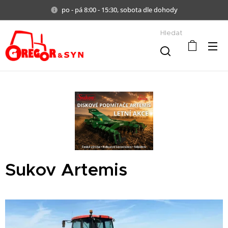
po - pá 8:00 - 15:30, sobota dle dohody
Hledat
Sukov Artemis