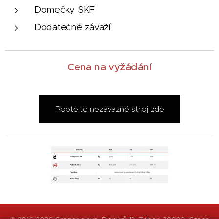
Domečky SKF
Dodatečné závaží
Cena na vyžádání
Pop
tejte nezávazně stroj zde