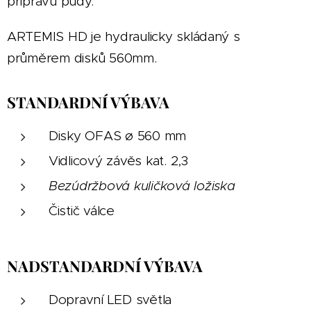
přípravu půdy.
ARTEMIS HD je hydraulicky skládaný s
průměrem disků 560mm.
STANDARDNÍ VÝBAVA
Disky OFAS ø 560 mm
Vidlicový závěs kat. 2,3
Bezúdržbová kuličková ložiska
Čistič válce
NADSTANDARDNÍ VÝBAVA
Dopravní LED světla