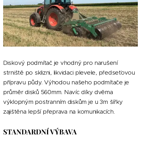
Diskový podmítač je vhodný pro narušení
strniště po sklizni, likvidaci plevele, předseťovou
přípravu půdy. Výhodou našeho podmítače je
průměr disků 560mm. Navíc díky dvěma
výklopným postranním diskům je u 3m šířky
zajištěna lepší přeprava na komunikacích.
STANDARDNÍ VÝBAVA