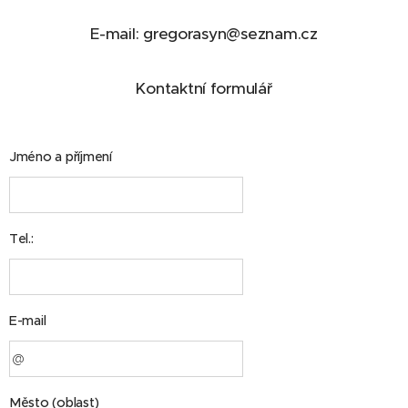
E-mail: gregorasyn@seznam.cz
Kontaktní formulář
Jméno a příjmení
Tel.:
E-mail
Město (oblast)