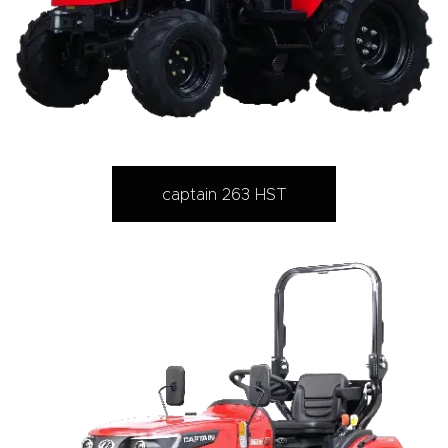
captain 263 HST