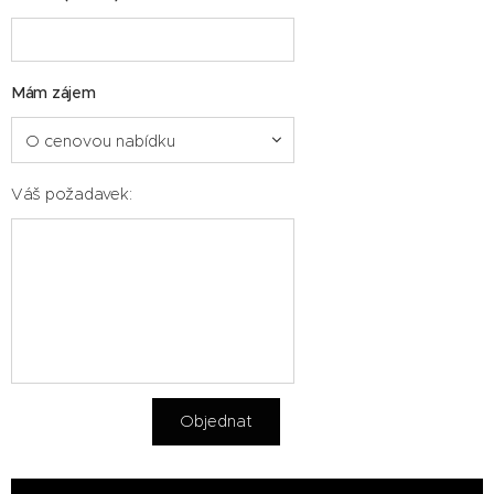
Mám zájem
Váš požadavek:
Objednat