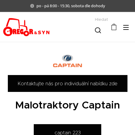
po - pá 8:00 - 15:30, sobota dle dohody
Hledat
Kontaktujte nás pro individuální nabídku zde
Malotraktory Captain
captain 223