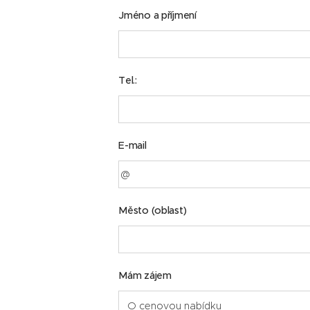
Jméno a příjmení
Tel.:
E-mail
Město (oblast)
Mám zájem