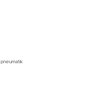
í pneumatik