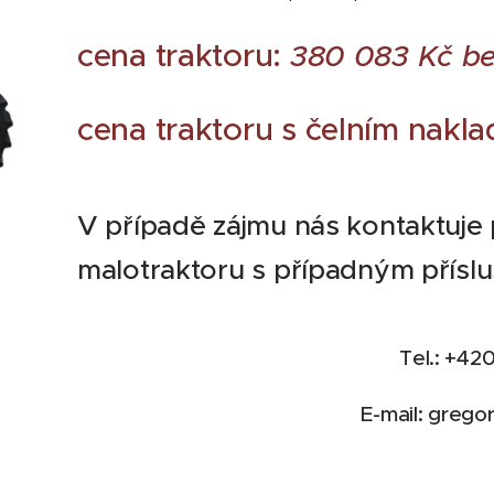
cena traktoru:
380 083 Kč b
cena traktoru s čelním nakl
V případě zájmu nás kontaktuje 
malotraktoru s případným příslu
Tel.: +42
E-mail: greg