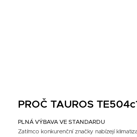
PROČ TAUROS TE504c
PLNÁ VÝBAVA VE STANDARDU
Zatímco konkurenční značky nabízejí klimatiz