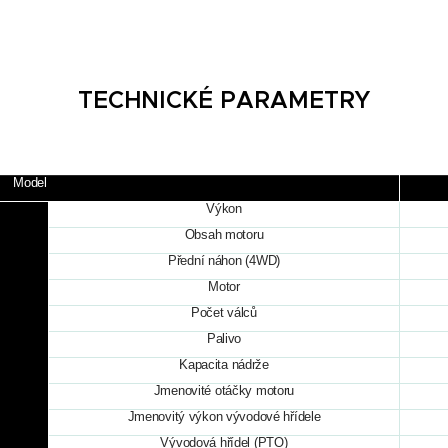
TECHNICKÉ PARAMETRY
Model
Výkon
Obsah motoru
Přední náhon (4WD)
Motor
Počet válců
Palivo
Kapacita nádrže
Jmenovité otáčky motoru
Jmenovitý výkon vývodové hřídele
Vývodová hřídel (PTO)