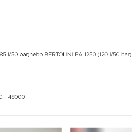
5 l/50 bar)nebo BERTOLINI PA 1250 (120 l/50 bar
0 - 48000