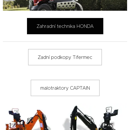
Zahradní technika HONDA
Zadní podkopy Tifermec
malotraktory CAPTAIN