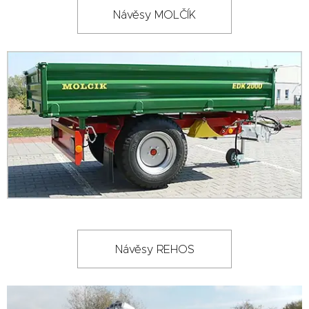
Návěsy MOLČÍK
Návěsy REHOS