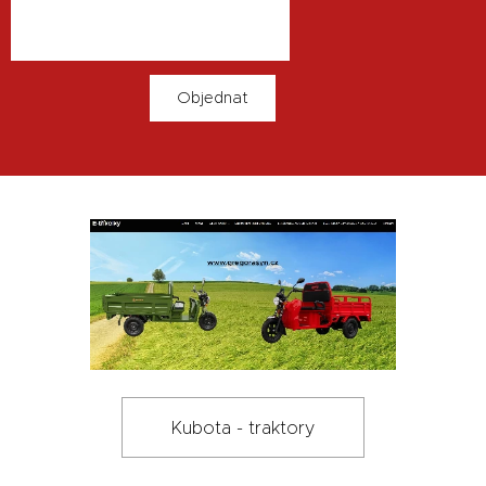
Objednat
Kubota - traktory