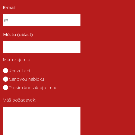
E-mail
Město (oblast)
Mám zájem o
Konzultaci
Cenovou nabídku
Prosím kontaktujte mne
Váš požadavek: