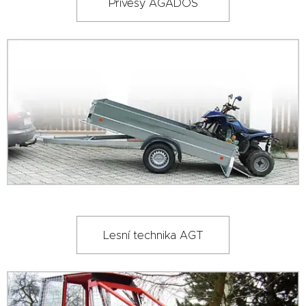
Přívěsy AGADOS
Lesní technika AGT