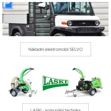
Nákladní elektromobil SELVO
LASKI - komunální technika