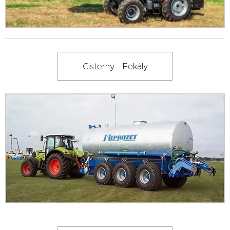
Cisterny - Fekály