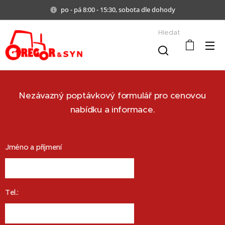
po - pá 8:00 - 15:30, sobota dle dohody
Hledat
Nezávazný poptávkový formulář pro cenovou
nabídku a informace.
Jméno a příjmení
Tel.: