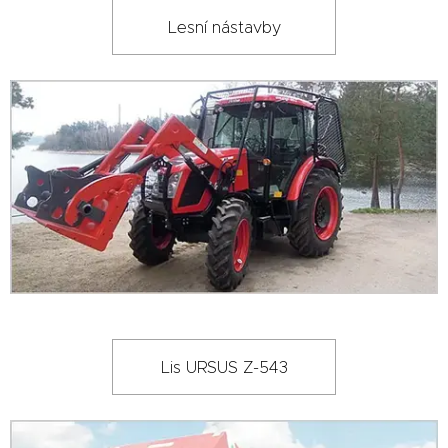
Lesní nástavby
Lis URSUS Z-543