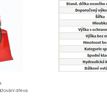
.
ižování dřeva.