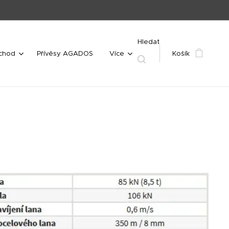
Hledat
bchod
Přívěsy AGADOS
Více
Košík