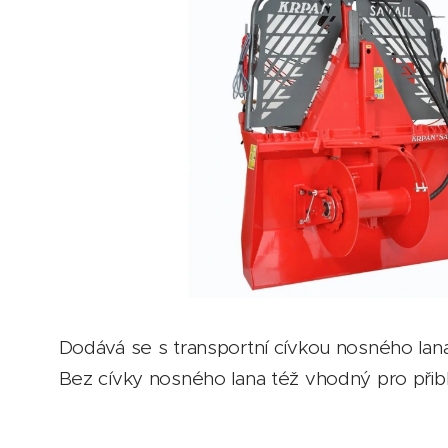
Dodává se s transportní cívkou nosného lana
Bez cívky nosného lana též vhodný pro přibl