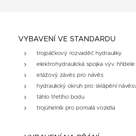
VYBAVENÍ VE STANDARDU
trojpáčkový rozvaděč hydrauliky
elektrohydraulická spojka výv. hřídele
etážový závěs pro návěs
hydraulický okruh pro sklápění návěs
táhlo třetího bodu
trojúhelník pro pomalá vozidla