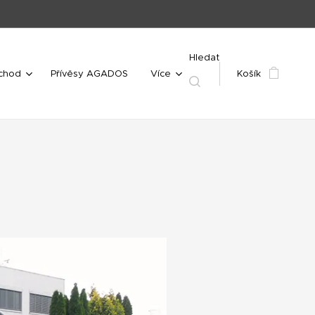
Hledat
bchod
Přívěsy AGADOS
Více
Košík