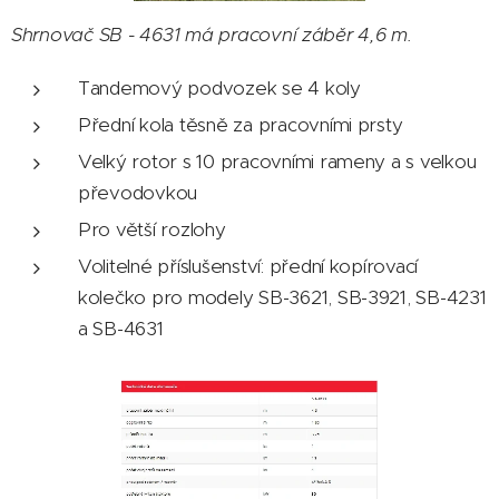
Shrnovač SB - 4631 má pracovní záběr 4,6 m.
Tandemový podvozek se 4 koly
Přední kola těsně za pracovními prsty
Velký rotor s 10 pracovními rameny a s velkou
převodovkou
Pro větší rozlohy
Volitelné příslušenství: přední kopírovací
kolečko pro modely SB-3621, SB-3921, SB-4231
a SB-4631