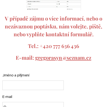
V případě zájmu o více informací, nebo o
nezávaznou poptávku, nám volejte, piště,
nebo vyplňte kontaktní formulář.
Tel.: +420 777 636 436
E-mail:
gregorasyn@seznam.cz
Jméno a příjmení
E-mail