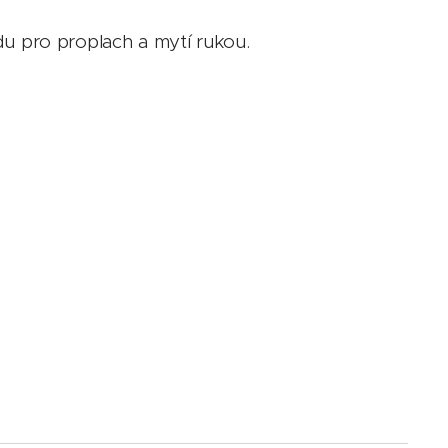
du pro proplach a mytí rukou.