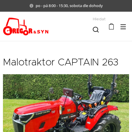
po - pá 8:00 - 15:30, sobota dle dohody
Hledat
Malotraktor CAPTAIN 263