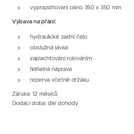
vyprazdňovaní okno 350 x 350 mm
Výbava na přání:
hydraulické zadní čelo
obslužná lávka
zaplachtování rolováním
řiditelná náprava
rezerva včetně držáku
Záruka: 12 měsíců
Dodací doba: dle dohody