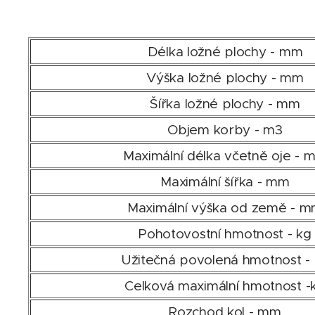
Délka ložné plochy -
mm
Výška ložné plochy -
mm
Šířka ložné plochy -
mm
Objem korby -
m3
Maximální délka včetně oje -
m
Maximální šířka -
mm
Maximální výška od země -
m
Pohotovostní hmotnost -
kg
Užitečná povolená hmotnost -
Celková maximální hmotnost -
Rozchod kol -
mm