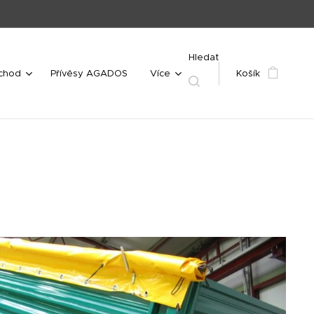
Hledat
bchod
Přívěsy AGADOS
Více
Košík