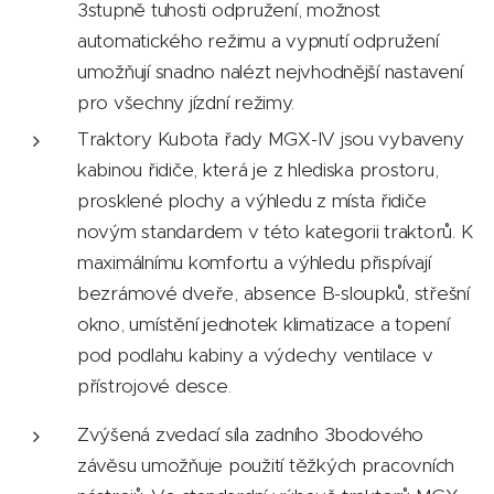
3stupně tuhosti odpružení, možnost
automatického režimu a vypnutí odpružení
umožňují snadno nalézt nejvhodnější nastavení
pro všechny jízdní režimy.
Traktory Kubota řady MGX-IV jsou vybaveny
kabinou řidiče, která je z hlediska prostoru,
prosklené plochy a výhledu z místa řidiče
novým standardem v této kategorii traktorů. K
maximálnímu komfortu a výhledu přispívají
bezrámové dveře, absence B-sloupků, střešní
okno, umístění jednotek klimatizace a topení
pod podlahu kabiny a výdechy ventilace v
přístrojové desce.
Zvýšená zvedací síla zadního 3bodového
závěsu umožňuje použití těžkých pracovních