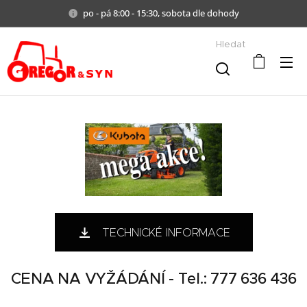
po - pá 8:00 - 15:30, sobota dle dohody
Hledat
TECHNICKÉ INFORMACE
CENA NA VYŽÁDÁNÍ - Tel.: 777 636 436